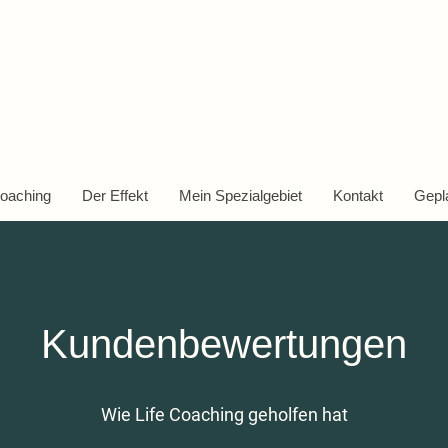
arie
Coaching
Der Effekt
Mein Spezialgebiet
Kontakt
Gepl
Kundenbewertungen
Wie Life Coaching geholfen hat