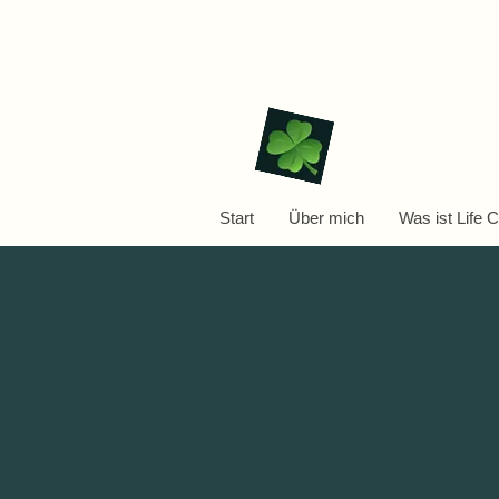
Zertifizierte Lebensberatung mit M
Start
Über mich
Was ist Life 